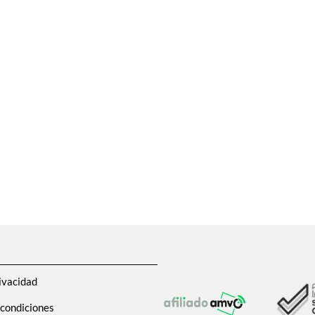
ivacidad
 condiciones