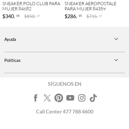
SNEAKER POLO CLUB PARA
SNEAKER AEROPOSTALE
MUJER 84682
PARA MUJER 84359
$
340
.
$
286
.
$
850
.
$
715
.
15
15
37
37
Ayuda
Políticas
SÍGUENOS EN
Call
Center
477 788 4600