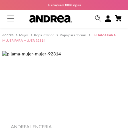
Tu compra es
100% segura
Mujer
Ropa interior
Ropa para dormir
PIJAMA PARA
MUJER PARA MUJER 92314
ANDREA LENCERIA