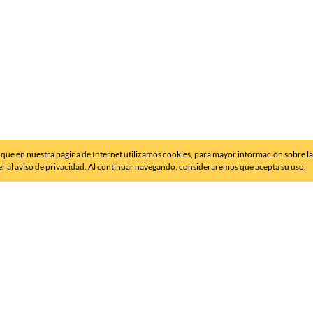
que en nuestra página de Internet utilizamos cookies, para mayor información sobre l
er al aviso de privacidad. Al continuar navegando, consideraremos que acepta su uso.