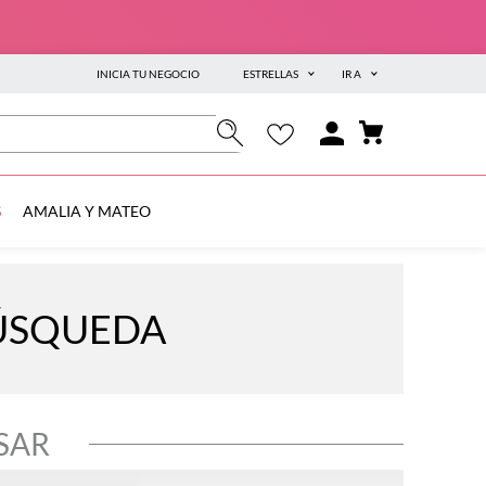
INICIA TU NEGOCIO
ESTRELLAS
IR A
S
AMALIA Y MATEO
BÚSQUEDA
SAR