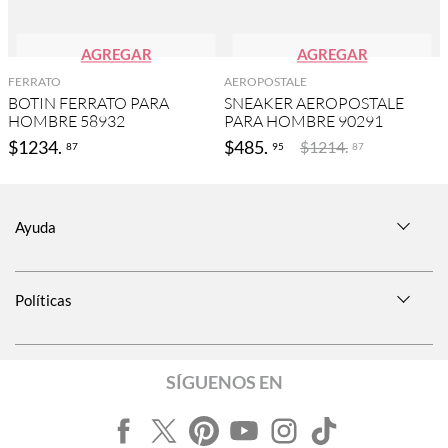
AGREGAR
AGREGAR
FERRATO
AEROPOSTALE
BOTIN FERRATO PARA
SNEAKER AEROPOSTALE
HOMBRE 58932
PARA HOMBRE 90291
$
1234
.
$
485
.
$
1214
.
87
95
87
Ayuda
Políticas
SÍGUENOS EN