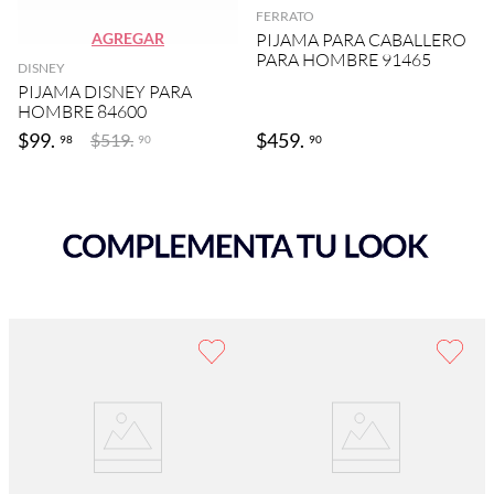
FERRATO
AGREGAR
PIJAMA PARA CABALLERO
PARA HOMBRE 91465
DISNEY
PIJAMA DISNEY PARA
HOMBRE 84600
$
99
.
$
459
.
$
519
.
98
90
90