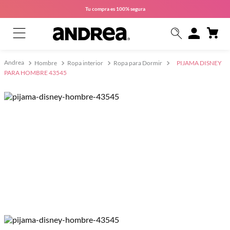
Tu compra es
100% segura
Hombre
Ropa interior
Ropa para Dormir
PIJAMA DISNEY
PARA HOMBRE 43545