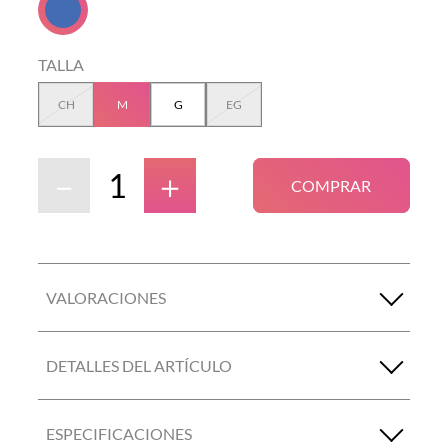
TALLA
CH
M
G
EG
－
＋
COMPRAR
VALORACIONES
DETALLES DEL ARTÍCULO
ESPECIFICACIONES