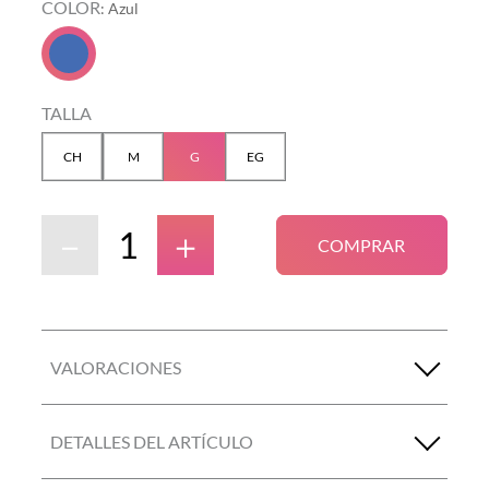
COLOR
:
Azul
TALLA
CH
M
G
EG
－
＋
COMPRAR
VALORACIONES
DETALLES DEL ARTÍCULO