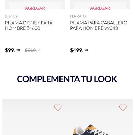
AGREGAR
AGREGAR
DISNEY
FERRATO
PIJAMA DISNEY PARA
PIJAMA PARA CABALLERO
HOMBRE 84600
PARA HOMBRE 99043
$
99
.
$
499
.
$
519
.
98
90
90