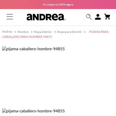
Tu compra es
100% segura
Hombre
Ropa interior
Ropa para Dormir
PIJAMA PARA
CABALLERO PARA HOMBRE 94855