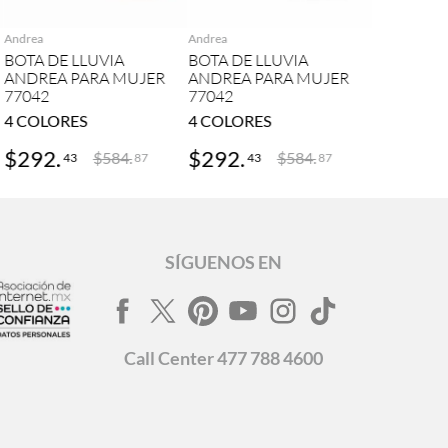
Andrea
Andrea
BOTA DE LLUVIA
BOTA DE LLUVIA
ANDREA PARA MUJER
ANDREA PARA MUJER
77042
77042
4
COLORES
4
COLORES
$
292
.
$
292
.
$
584
.
$
584
.
43
43
87
87
SÍGUENOS EN
Call
Center
477 788 4600