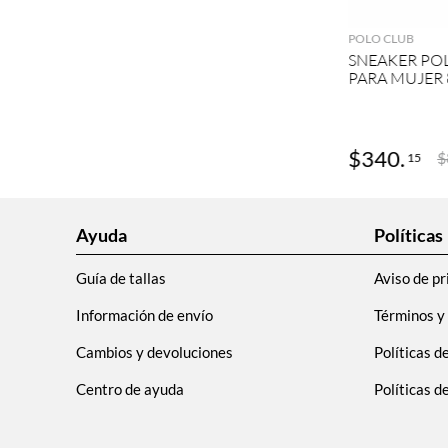
POLO CLUB
SNEAKER PO
PARA MUJER 
$
340
.
$
15
Ayuda
Políticas
Guía de tallas
Aviso de pr
Información de envío
Términos y
Cambios y devoluciones
Políticas d
Centro de ayuda
Políticas 