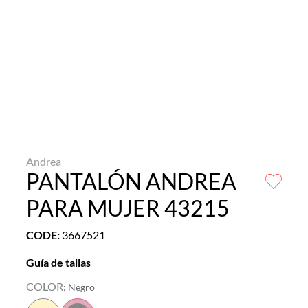
Andrea
PANTALÓN ANDREA
PARA MUJER 43215
CODE
:
3667521
Guía de tallas
COLOR
:
Negro