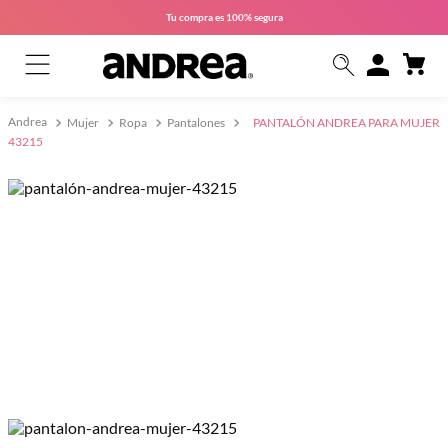
Tu compra es
100% segura
Mujer
Ropa
Pantalones
PANTALÓN ANDREA PARA MUJER
43215