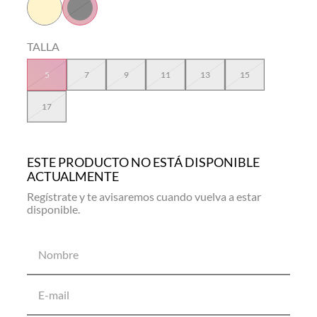
TALLA
5
7
9
11
13
15
17
ESTE PRODUCTO NO ESTÁ DISPONIBLE
ACTUALMENTE