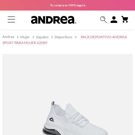
Tu compra es
100% segura
Mujer
Zapatos
Deportivos
PACK DEPORTIVO ANDREA
SPORT PARA MUJER 62089