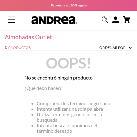
Tu compra es
100% segura
Almohadas Outlet
0
PRODUCTOS
ORDENAR POR
OOPS!
No se encontró ningún producto
¿Qué debo hacer?
Comprueba los términos ingresados
Intenta utilizar una sola palabra
Utiliza términos genéricos en la
búsqueda
Intenta buscar sinónimos del
término deseado