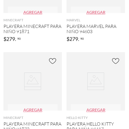
AGREGAR
AGREGAR
MINECRAFT
MARVEL
PLAYERA MINECRAFT PARA
PLAYERA MARVEL PARA
NIÑO 91871
NIÑO 94603
$
279
.
$
279
.
90
90
AGREGAR
AGREGAR
MINECRAFT
HELLO KITTY
PLAYERA MINECRAFT PARA
PLAYERA HELLO KITTY