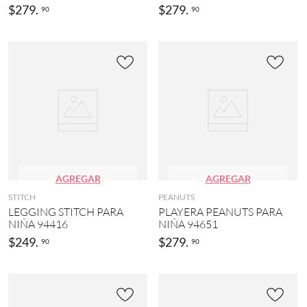
$
279
.
$
279
.
90
90
AGREGAR
AGREGAR
STITCH
PEANUTS
LEGGING STITCH PARA
PLAYERA PEANUTS PARA
NIÑA 94416
NIÑA 94651
$
249
.
$
279
.
90
90