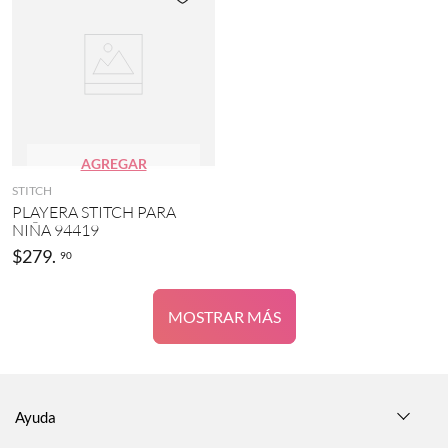
AGREGAR
STITCH
PLAYERA STITCH PARA
NIÑA 94419
$
279
.
90
MOSTRAR MÁS
Ayuda