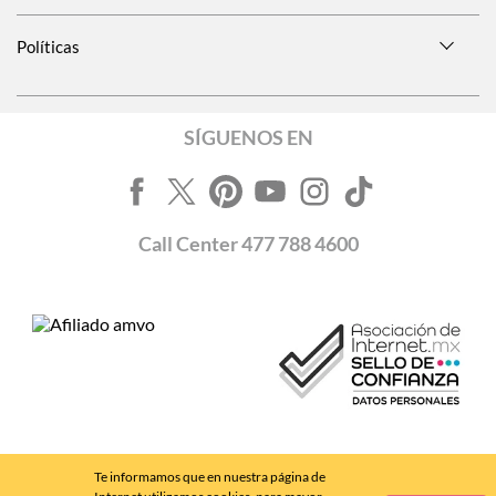
Políticas
SÍGUENOS EN
Call
Center
477 788 4600
Te informamos que en nuestra página de
Andrea MX ® 2024 - D.R.
FÁBRICAS DE CALZADO ANDREA, S.A. DE C.V., 2024 - v. 4.8.11