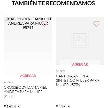
AGREGAR
Andrea
AGREGAR
CARTERA ANDREA
SINTETICO MUJER PARA
Andrea
MUJER 95789
CROSSBODY DAMA PIEL
ANDREA PARA MUJER
95791
$
1624
.
$
415
.
87
87