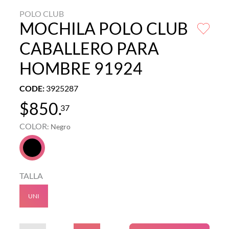
POLO CLUB
MOCHILA POLO CLUB
CABALLERO PARA
HOMBRE 91924
CODE
:
3925287
$
850
.
37
COLOR
:
Negro
TALLA
UNI