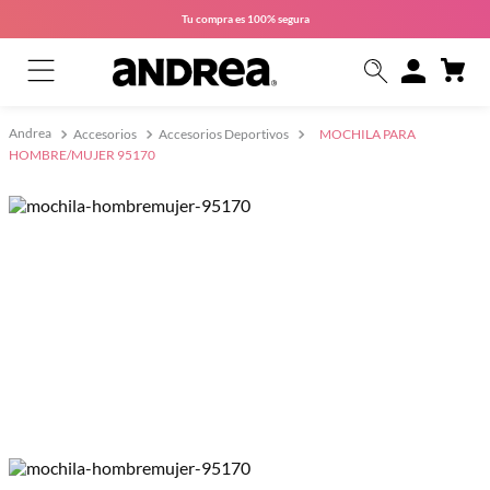
Tu compra es
100% segura
Accesorios
Accesorios Deportivos
MOCHILA PARA
HOMBRE/MUJER 95170