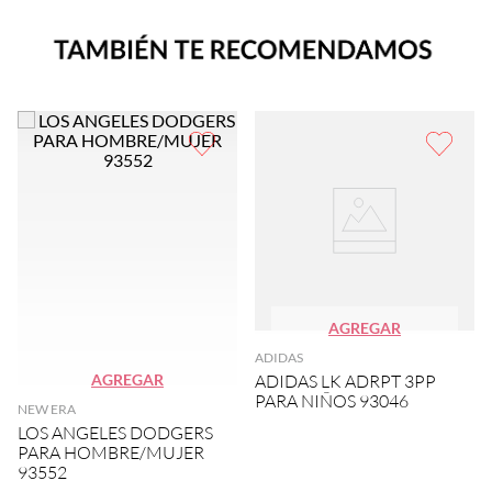
AGREGAR
ADIDAS
AGREGAR
ADIDAS LK ADRPT 3PP
PARA NIÑOS 93046
NEW ERA
LOS ANGELES DODGERS
PARA HOMBRE/MUJER
93552