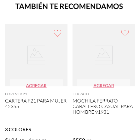
AGREGAR
AGREGAR
FOREVER 21
FERRATO
CARTERA F21 PARA MUJER
MOCHILA FERRATO
42355
CABALLERO CASUAL PARA
HOMBRE 91931
3
COLORES
19
87
37