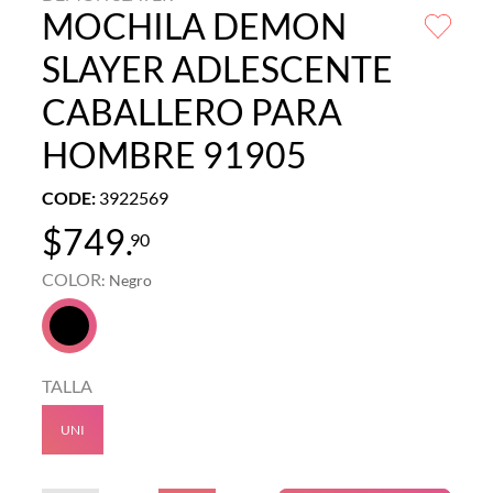
MOCHILA DEMON
SLAYER ADLESCENTE
CABALLERO PARA
HOMBRE 91905
CODE
:
3922569
$
749
.
90
COLOR
:
Negro
TALLA
UNI