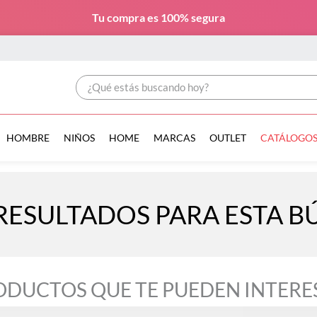
Tu compra es
100% segura
¿Qué estás buscando hoy?
HOMBRE
NIÑOS
HOME
MARCAS
OUTLET
CATÁLOGO
RESULTADOS PARA ESTA 
ODUCTOS QUE TE PUEDEN INTERE