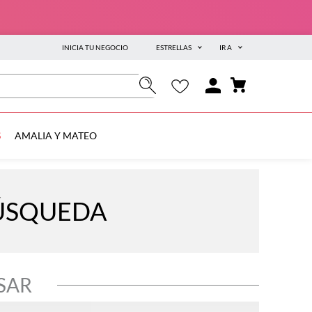
INICIA TU NEGOCIO
ESTRELLAS
IR A
S
AMALIA Y MATEO
BÚSQUEDA
SAR