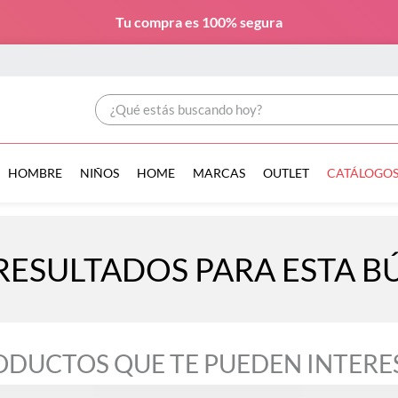
Tu compra es
100% segura
¿Qué estás buscando hoy?
HOMBRE
NIÑOS
HOME
MARCAS
OUTLET
CATÁLOGO
RESULTADOS PARA ESTA 
ODUCTOS QUE TE PUEDEN INTERE