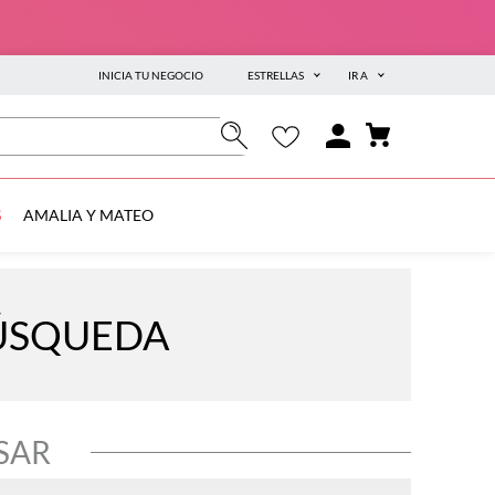
INICIA TU NEGOCIO
ESTRELLAS
IR A
S
AMALIA Y MATEO
BÚSQUEDA
SAR