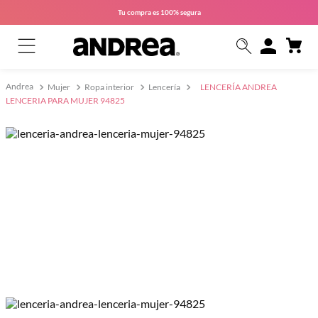
Tu compra es
100% segura
Mujer
Ropa interior
Lencería
LENCERÍA ANDREA
LENCERIA PARA MUJER 94825