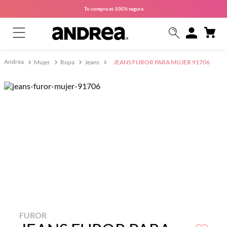
Tu compra es
100% segura
Mujer
Ropa
Jeans
JEANS FUROR PARA MUJER 91706
FUROR