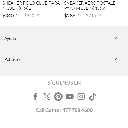
SNEAKER POLO CLUB PARA
SNEAKER AEROPOSTALE
MUJER 84682
PARA MUJER 84359
$
340
.
$
286
.
$
850
.
$
715
.
15
15
37
37
Ayuda
Políticas
SÍGUENOS EN
Call
Center
477 788 4600