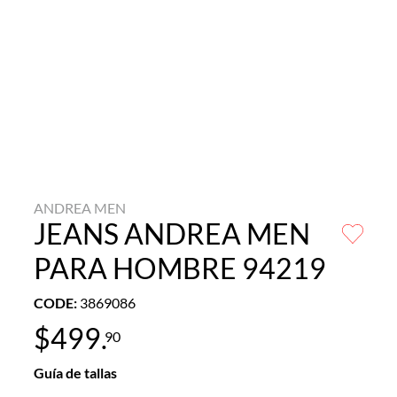
ANDREA MEN
JEANS ANDREA MEN
PARA HOMBRE 94219
CODE
:
3869086
$
499
.
90
Guía de tallas