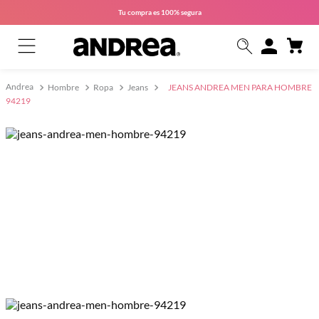
Tu compra es
100% segura
Hombre
Ropa
Jeans
JEANS ANDREA MEN PARA HOMBRE
94219