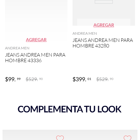
AGREGAR
ANDREA MEN
AGREGAR
JEANS ANDREA MEN PARA
HOMBRE 43280
ANDREA MEN
JEANS ANDREA MEN PARA
HOMBRE 43336
$
99
.
$
399
.
$
529
.
$
529
.
99
01
90
90