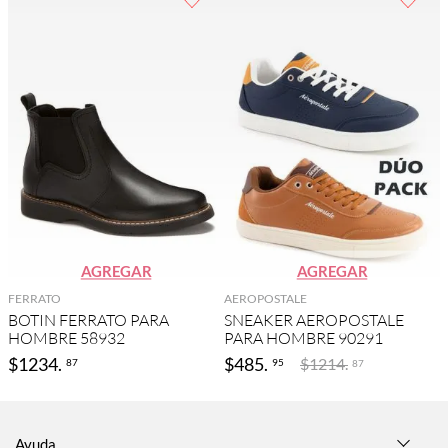
AGREGAR
AGREGAR
FERRATO
AEROPOSTALE
BOTIN FERRATO PARA
SNEAKER AEROPOSTALE
HOMBRE 58932
PARA HOMBRE 90291
$
1234
.
$
485
.
$
1214
.
87
95
87
Ayuda