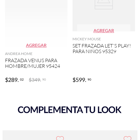
AGREGAR
MICKEY MOUSE
AGREGAR
SET FRAZADA LET´S PLAY!
PARA NIÑOS 95329
ANDREA HOME
FRAZADA VENUS PARA
HOMBRE/MUJER 95424
$
289
.
$
599
.
$
349
.
02
90
90