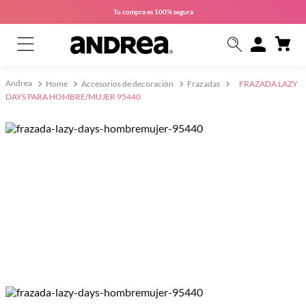
Tu compra es
100% segura
Home
Accesorios de decoración
Frazadas
FRAZADA LAZY
DAYS PARA HOMBRE/MUJER 95440