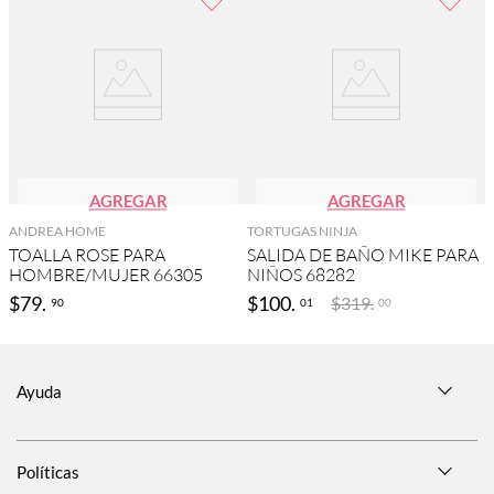
AGREGAR
AGREGAR
ANDREA HOME
TORTUGAS NINJA
TOALLA ROSE PARA
SALIDA DE BAÑO MIKE PARA
HOMBRE/MUJER 66305
NIÑOS 68282
$
79
.
$
100
.
$
319
.
90
01
00
Ayuda
Políticas