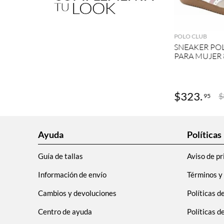
AGRE
POLO CLUB
SNEAKER PO
PARA MUJER 
$
323
.
$
95
Ayuda
Políticas
Guía de tallas
Aviso de pr
Información de envío
Términos y
Cambios y devoluciones
Políticas d
Centro de ayuda
Políticas 