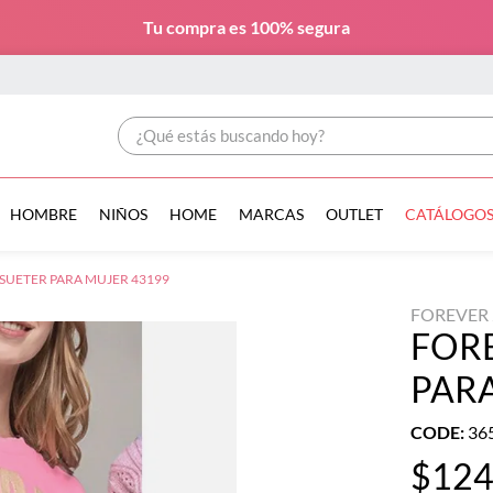
Tu compra es
100% segura
¿Qué estás buscando hoy?
HOMBRE
NIÑOS
HOME
MARCAS
OUTLET
CATÁLOGO
SUETER PARA MUJER 43199
FOREVER 
FORE
PARA
CODE
:
36
$
12