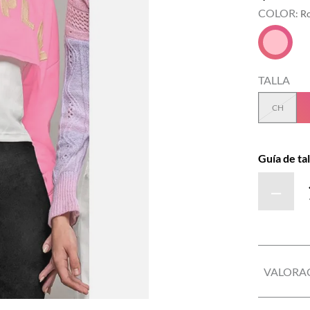
COLOR
:
R
TALLA
CH
Guía de tal
－
VALORA