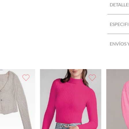
DETALLE
ESPECIF
ENVÍOS 