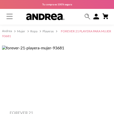
Tu compra es
100% segura
Mujer
Ropa
Playeras
FOREVER 21 PLAYERA PARA MUJER
93681
FOREVER 21