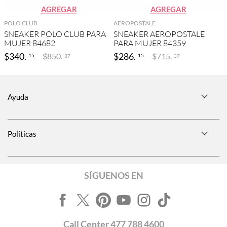
AGREGAR
AGREGAR
POLO CLUB
AEROPOSTALE
SNEAKER POLO CLUB PARA
SNEAKER AEROPOSTALE
MUJER 84682
PARA MUJER 84359
$
340
.
$
286
.
$
850
.
$
715
.
15
15
37
37
Ayuda
Políticas
SÍGUENOS EN
Call
Center
477 788 4600