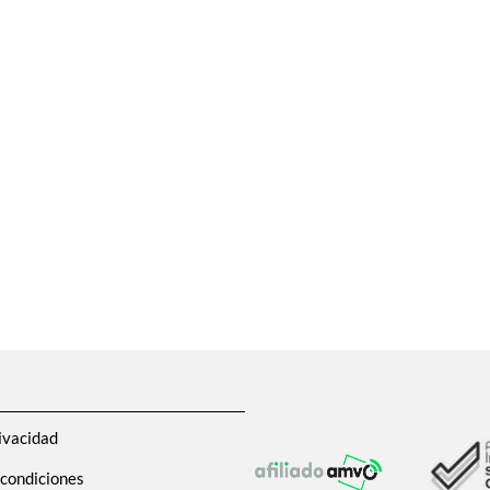
ivacidad
 condiciones