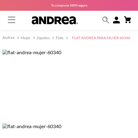
Tu compra es
100% segura
Mujer
Zapatos
Flats
FLAT ANDREA PARA MUJER 60340