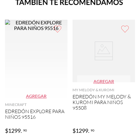
AGREGAR
MY MELODY & KUROMI
AGREGAR
EDREDÓN MY MELODY &
KUROMI PARA NIÑOS
MINECRAFT
95508
EDREDÓN EXPLORE PARA
NIÑOS 95516
$
1299
.
$
1299
.
90
90