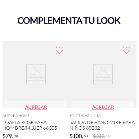
AGREGAR
AGREGAR
ANDREA HOME
TORTUGAS NINJA
TOALLA ROSE PARA
SALIDA DE BAÑO MIKE PARA
HOMBRE/MUJER 66305
NIÑOS 68282
$
79
.
$
100
.
$
319
.
90
01
00