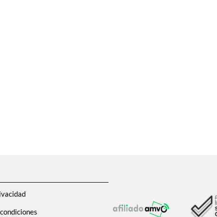
ivacidad
 condiciones