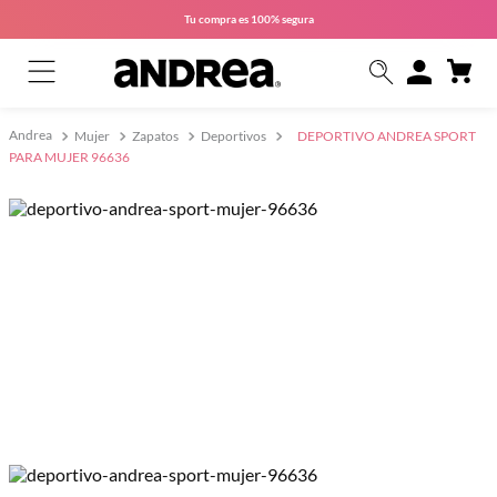
Tu compra es
100% segura
Mujer
Zapatos
Deportivos
DEPORTIVO ANDREA SPORT
PARA MUJER 96636