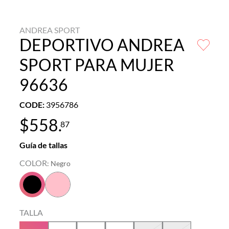
ANDREA SPORT
DEPORTIVO ANDREA
SPORT PARA MUJER
96636
CODE
:
3956786
$
558
.
87
Guía de tallas
COLOR
:
Negro
TALLA