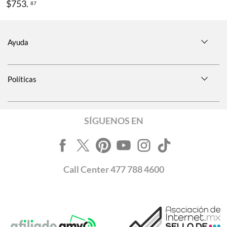
$
753
.
87
Ayuda
Políticas
SÍGUENOS EN
Call
Center
477 788 4600