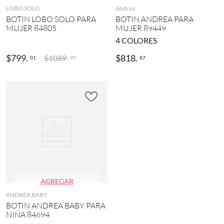
LOBO SOLO
Andrea
BOTIN LOBO SOLO PARA
BOTIN ANDREA PARA
MUJER 84805
MUJER 89449
4
COLORES
$
799
.
$
818
.
$
1089
.
01
87
90
AGREGAR
ANDREA BABY
BOTIN ANDREA BABY PARA
NIÑA 84694