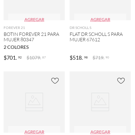
AGREGAR
AGREGAR
FOREVER 21
DR SCHOLL S
BOTIN FOREVER 21 PARA
FLAT DR SCHOLL S PARA
MUJER 80347
MUJER 67612
2
COLORES
$
701
.
$
518
.
$
1079
.
$
719
.
92
98
87
90
AGREGAR
AGREGAR