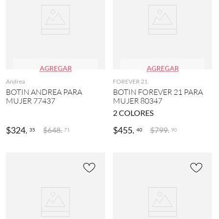
AGREGAR
AGREGAR
Andrea
FOREVER 21
BOTIN ANDREA PARA
BOTIN FOREVER 21 PARA
MUJER 77437
MUJER 80347
2
COLORES
$
324
.
$
455
.
$
648
.
$
799
.
35
40
71
90