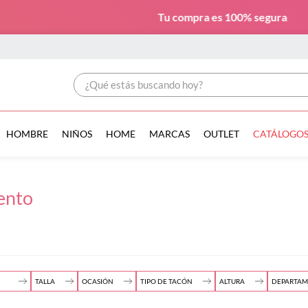
Tu compra es
100% segura
¿Qué estás buscando hoy?
HOMBRE
NIÑOS
HOME
MARCAS
OUTLET
CATÁLOGO
ento
TALLA
OCASIÓN
TIPO DE TACÓN
ALTURA
DEPARTA