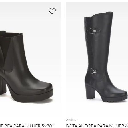
AGREGAR
AGREGAR
Andrea
NDREA PARA MUJER 59701
BOTA ANDREA PARA MUJER 8