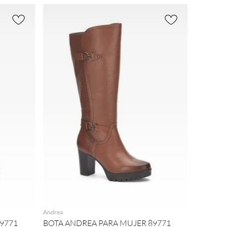
AGREGAR
Andrea
9771
BOTA ANDREA PARA MUJER 89771