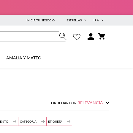
INICIA TU NEGOCIO
ESTRELLAS
IR A
S
AMALIA Y MATEO
RELEVANCIA
ORDENAR POR
MENTO
CATEGORÍA
ETIQUETA