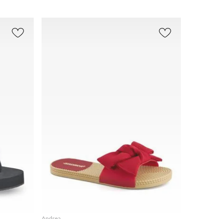
AGREGAR
Andrea