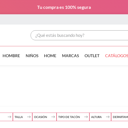
Tu compra es
100% segura
¿Qué estás buscando hoy?
HOMBRE
NIÑOS
HOME
MARCAS
OUTLET
CATÁLOGO
TALLA
OCASIÓN
TIPO DE TACÓN
ALTURA
DEPARTA