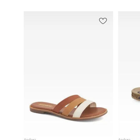
AGREGAR
Andrea
Andrea