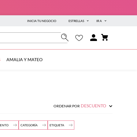
INICIA TU NEGOCIO
ESTRELLAS
IR A
S
AMALIA Y MATEO
DESCUENTO
ORDENAR POR
MENTO
CATEGORÍA
ETIQUETA