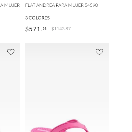
RA MUJER
FLAT ANDREA PARA MUJER 54590
3
COLORES
$
571
.
$
1143
.
87
93