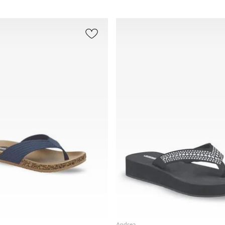
AGREGAR
AGREGAR
Andrea