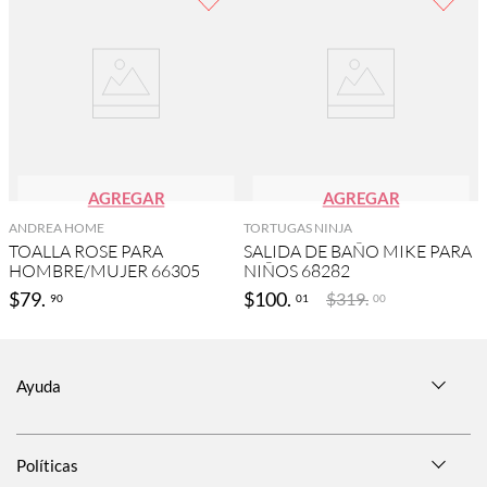
AGREGAR
AGREGAR
ANDREA HOME
TORTUGAS NINJA
TOALLA ROSE PARA
SALIDA DE BAÑO MIKE PARA
HOMBRE/MUJER 66305
NIÑOS 68282
$
79
.
$
100
.
$
319
.
90
01
00
Ayuda
Políticas