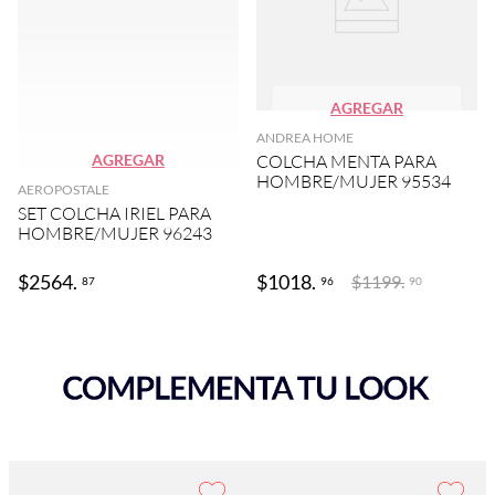
AGREGAR
ANDREA HOME
AGREGAR
COLCHA MENTA PARA
HOMBRE/MUJER 95534
AEROPOSTALE
SET COLCHA IRIEL PARA
HOMBRE/MUJER 96243
$
2564
.
$
1018
.
$
1199
.
87
96
90