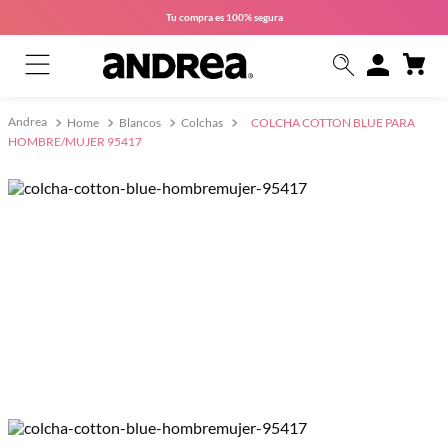
Tu compra es
100% segura
Home
Blancos
Colchas
COLCHA COTTON BLUE PARA
HOMBRE/MUJER 95417