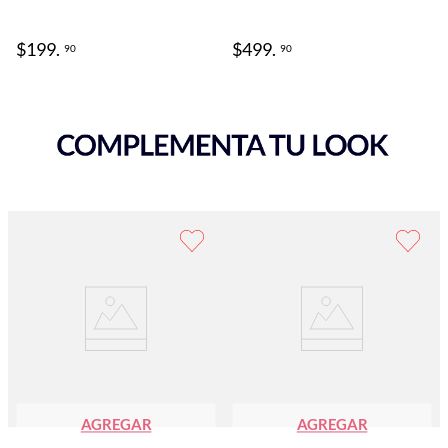
$
199
.
$
499
.
90
90
AGREGAR
AGREGAR