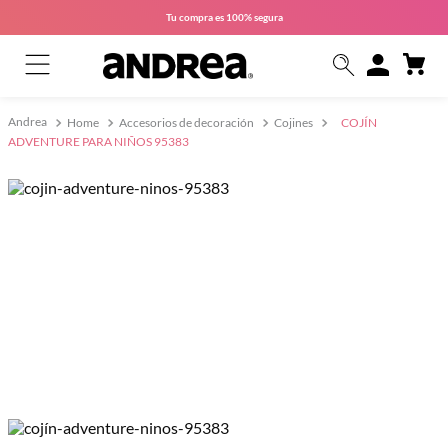
Tu compra es
100% segura
Home
Accesorios de decoración
Cojines
COJÍN
ADVENTURE PARA NIÑOS 95383