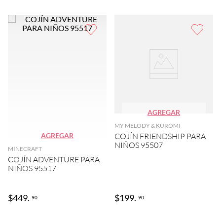
AGREGAR
MY MELODY & KUROMI
AGREGAR
COJÍN FRIENDSHIP PARA
NIÑOS 95507
MINECRAFT
COJÍN ADVENTURE PARA
NIÑOS 95517
$
449
.
$
199
.
90
90