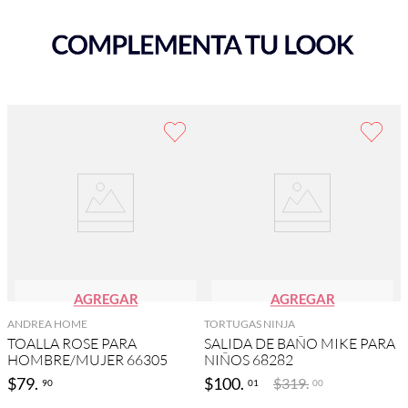
AGREGAR
AGREGAR
ANDREA HOME
TORTUGAS NINJA
TOALLA ROSE PARA
SALIDA DE BAÑO MIKE PARA
HOMBRE/MUJER 66305
NIÑOS 68282
$
79
.
$
100
.
$
319
.
90
01
00