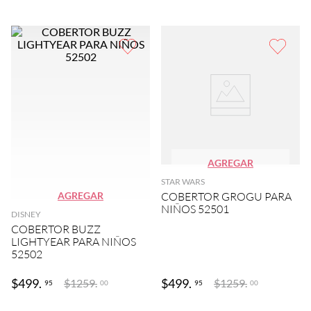
AGREGAR
STAR WARS
AGREGAR
COBERTOR GROGU PARA
NIÑOS 52501
DISNEY
COBERTOR BUZZ
LIGHTYEAR PARA NIÑOS
52502
$
499
.
$
499
.
$
1259
.
$
1259
.
95
95
00
00