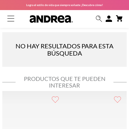
Logra el estilo de vida que siempre soñaste ¡Descubre cómo!
NO HAY RESULTADOS PARA ESTA
BÚSQUEDA
PRODUCTOS QUE TE PUEDEN
INTERESAR