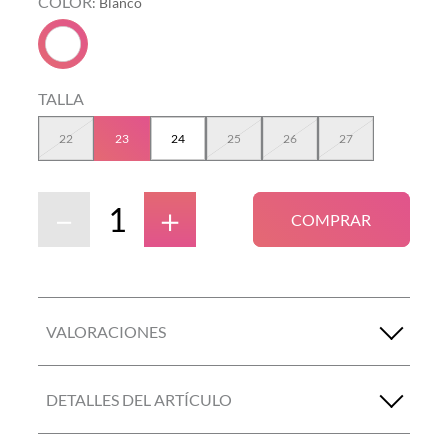
COLOR
:
Blanco
TALLA
22
23
24
25
26
27
－
＋
COMPRAR
VALORACIONES
DETALLES DEL ARTÍCULO