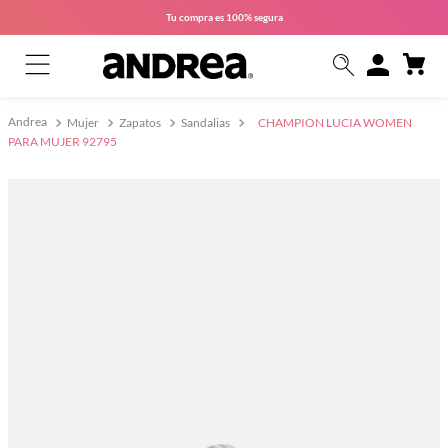
Tu compra es
100% segura
Mujer
Zapatos
Sandalias
CHAMPION LUCIA WOMEN
PARA MUJER 92795