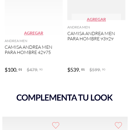
AGREGAR
ANDREA MEN
AGREGAR
CAMISA ANDREA MEN
PARA HOMBRE 93929
ANDREA MEN
CAMISA ANDREA MEN
PARA HOMBRE 42975
$
100
.
$
539
.
$
479
.
$
599
.
01
01
90
90