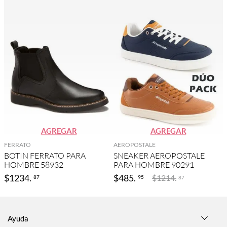
AGREGAR
AGREGAR
FERRATO
AEROPOSTALE
BOTIN FERRATO PARA
SNEAKER AEROPOSTALE
HOMBRE 58932
PARA HOMBRE 90291
$
1234
.
$
485
.
$
1214
.
87
95
87
Ayuda