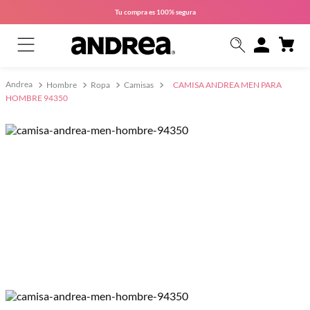
Tu compra es
100% segura
Hombre
Ropa
Camisas
CAMISA ANDREA MEN PARA
HOMBRE 94350