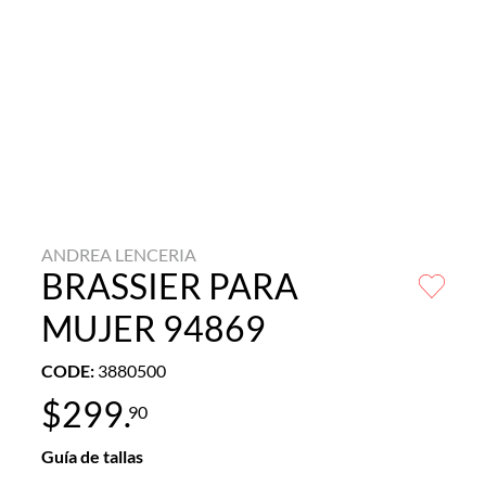
ANDREA LENCERIA
BRASSIER PARA
MUJER 94869
CODE
:
3880500
$
299
.
90
Guía de tallas