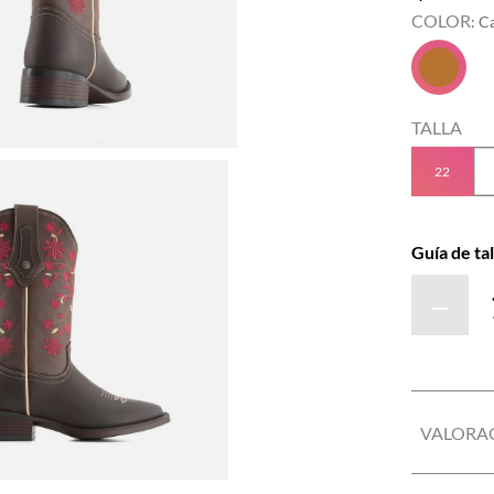
COLOR
:
C
TALLA
22
Guía de tal
－
VALORA