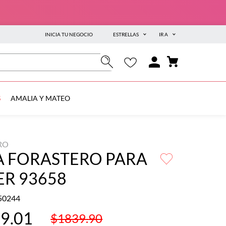
INICIA TU NEGOCIO
ESTRELLAS
IR A
S
AMALIA Y MATEO
RO
A FORASTERO PARA
ER 93658
50244
79
.
01
$
1839
.
90