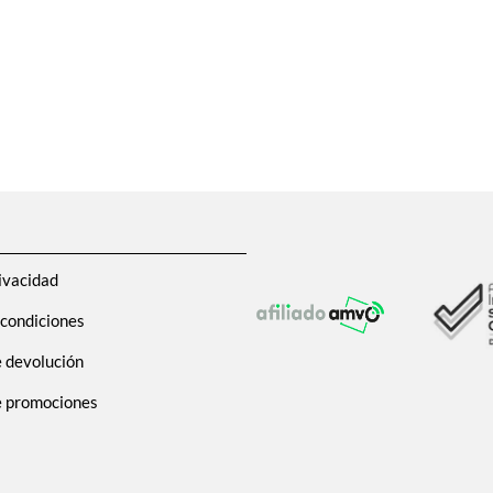
ivacidad
 condiciones
e devolución
de promociones