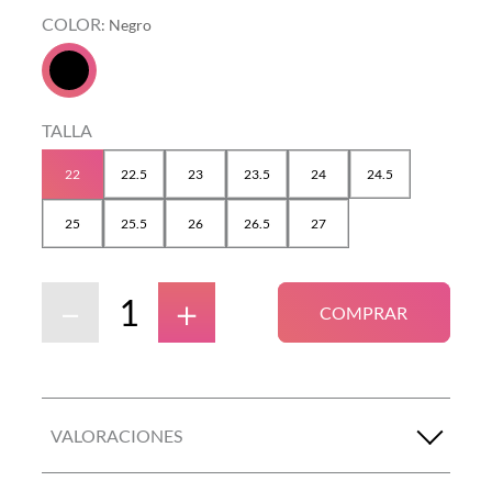
COLOR
:
Negro
TALLA
22
22.5
23
23.5
24
24.5
25
25.5
26
26.5
27
－
＋
COMPRAR
VALORACIONES