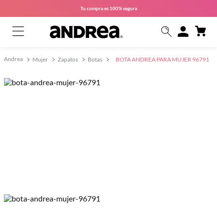
Tu compra es
100% segura
Mujer
Zapatos
Botas
BOTA ANDREA PARA MUJER 96791