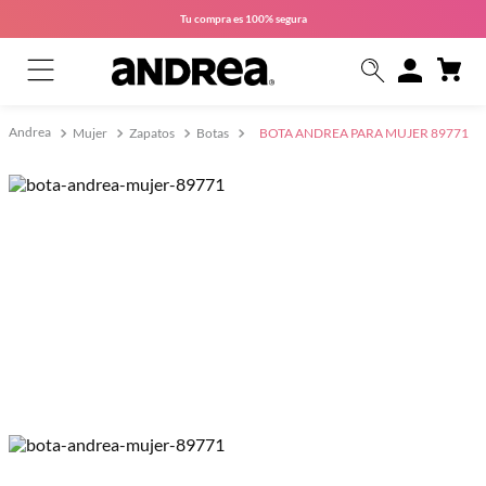
Tu compra es
100% segura
Mujer
Zapatos
Botas
BOTA ANDREA PARA MUJER 89771