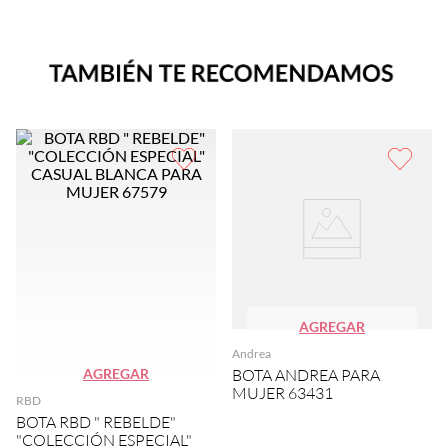
AGREGAR
Andrea
AGREGAR
BOTA ANDREA PARA
MUJER 63431
RBD
BOTA RBD " REBELDE"
"COLECCIÓN ESPECIAL"