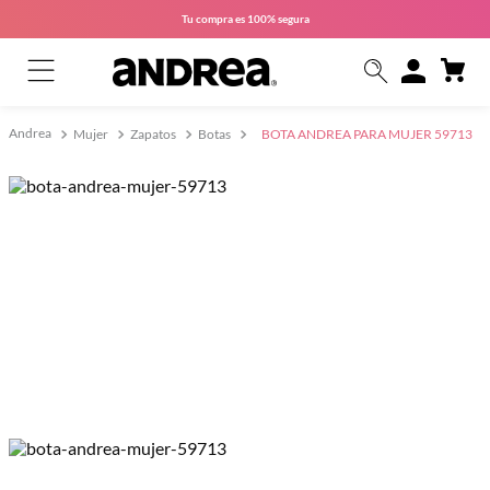
Tu compra es
100% segura
Mujer
Zapatos
Botas
BOTA ANDREA PARA MUJER 59713