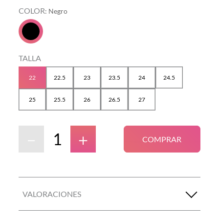
COLOR
:
Negro
TALLA
22
22.5
23
23.5
24
24.5
25
25.5
26
26.5
27
－
＋
COMPRAR
VALORACIONES