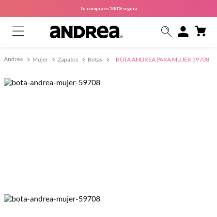
Tu compra es
100% segura
Mujer
Zapatos
Botas
BOTA ANDREA PARA MUJER 59708