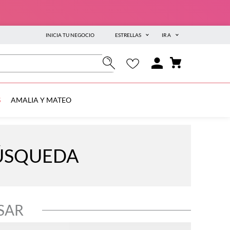
INICIA TU NEGOCIO
ESTRELLAS
IR A
S
AMALIA Y MATEO
BÚSQUEDA
SAR