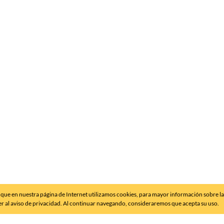
que en nuestra página de Internet utilizamos cookies, para mayor información sobre l
er al aviso de privacidad. Al continuar navegando, consideraremos que acepta su uso.