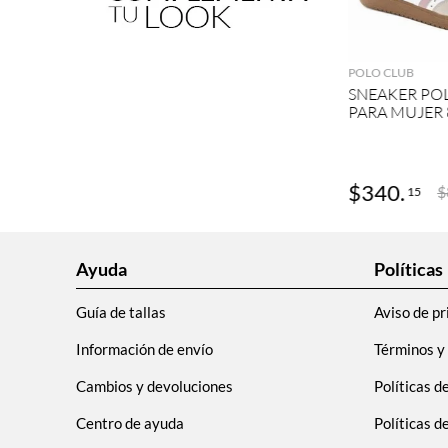
AGRE
POLO CLUB
SNEAKER PO
PARA MUJER 
$
340
.
$
15
Ayuda
Políticas
Guía de tallas
Aviso de pr
Información de envío
Términos y
Cambios y devoluciones
Políticas d
Centro de ayuda
Políticas 