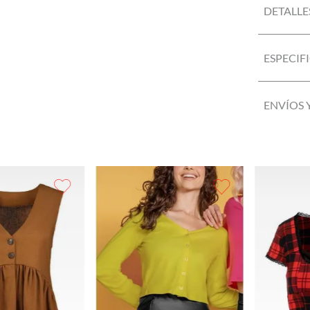
DETALLE
ESPECIF
ENVÍOS 