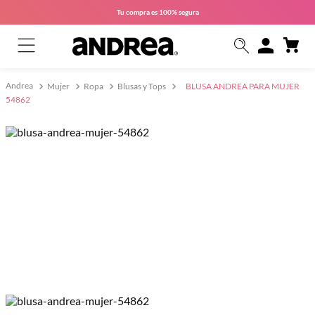
Tu compra es
100% segura
Mujer
Ropa
Blusas y Tops
BLUSA ANDREA PARA MUJER
54862