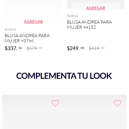
AGREGAR
Andrea
AGREGAR
BLUSA ANDREA PARA
MUJER 94152
Andrea
BLUSA ANDREA PARA
MUJER 93796
$
337
.
$
249
.
$
579
.
$
419
.
36
00
90
90