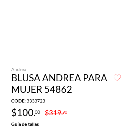
Andrea
BLUSA ANDREA PARA
MUJER 54862
CODE
:
3333723
$
100
.
$
319
.
00
90
Guía de tallas