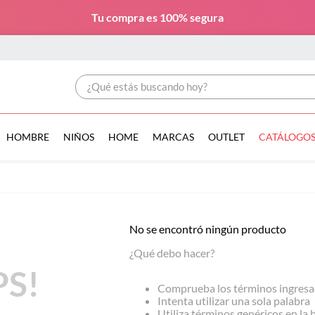
Tu compra es
100% segura
¿Qué estás buscando hoy?
HOMBRE
NIÑOS
HOME
MARCAS
OUTLET
CATÁLOGO
No se encontró ningún producto
¿Qué debo hacer?
S!
Comprueba los términos ingres
Intenta utilizar una sola palabra
Utiliza términos genéricos en la