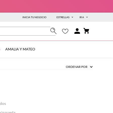
INICIA TU NEGOCIO
ESTRELLAS
IR A
S
AMALIA Y MATEO
ORDENAR POR
ados
 búsqueda