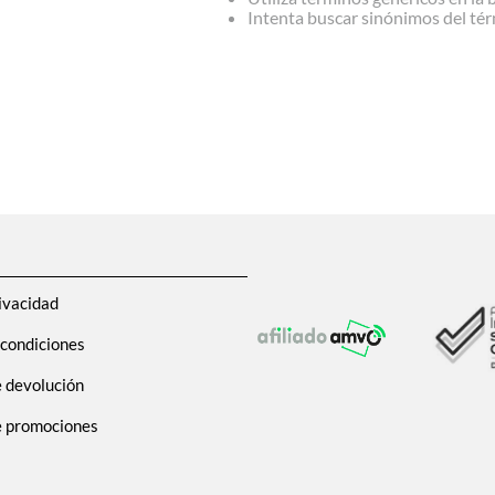
Intenta buscar sinónimos del té
ivacidad
 condiciones
e devolución
de promociones