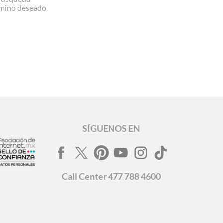
rmino deseado
SÍGUENOS EN
Call
Center
477 788 4600