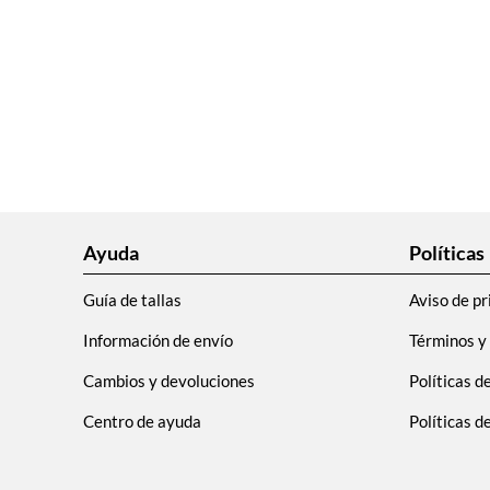
9
.
adidas
10
.
puma
Ayuda
Políticas
Guía de tallas
Aviso de pr
Información de envío
Términos y
Cambios y devoluciones
Políticas d
Centro de ayuda
Políticas 