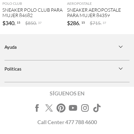
POLO CLUB
AEROPOSTALE
SNEAKER POLO CLUB PARA
SNEAKER AEROPOSTALE
MUJER 84682
PARA MUJER 84359
$
340
.
$
286
.
$
850
.
$
715
.
15
15
37
37
Ayuda
Políticas
SÍGUENOS EN
Call
Center
477 788 4600