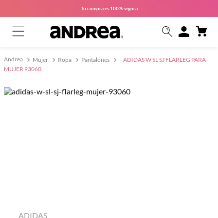
Tu compra es
100% segura
Mujer
Ropa
Pantalones
ADIDAS W SL SJ FLARLEG PARA
MUJER 93060
ADIDAS