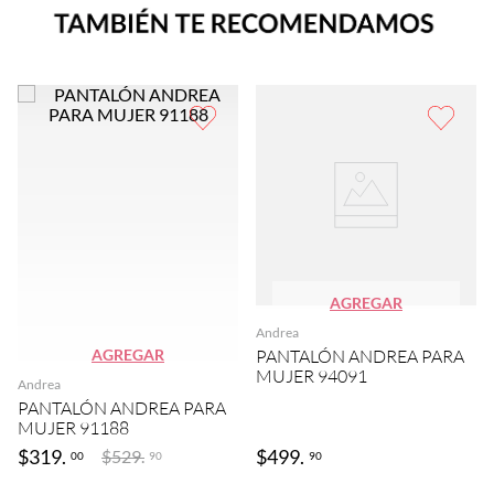
AGREGAR
Andrea
AGREGAR
PANTALÓN ANDREA PARA
MUJER 94091
Andrea
PANTALÓN ANDREA PARA
MUJER 91188
$
319
.
$
499
.
$
529
.
00
90
90