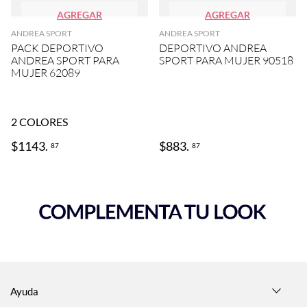
AGREGAR
AGREGAR
ANDREA SPORT
ANDREA SPORT
PACK DEPORTIVO
DEPORTIVO ANDREA
ANDREA SPORT PARA
SPORT PARA MUJER 90518
MUJER 62089
2
COLORES
$
1143
.
$
883
.
87
87
Ayuda