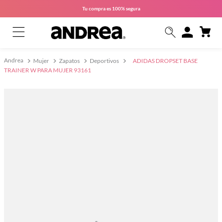
Tu compra es
100% segura
Mujer
Zapatos
Deportivos
ADIDAS DROPSET BASE
TRAINER W PARA MUJER 93161