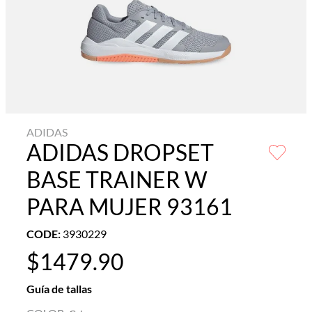
ADIDAS
ADIDAS DROPSET
BASE TRAINER W
PARA MUJER 93161
CODE
:
3930229
$
1479
.
90
Guía de tallas