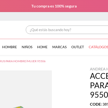
Tu compra es
100% segura
¿Qué estás buscando hoy?
HOMBRE
NIÑOS
HOME
MARCAS
OUTLET
CATÁLOGO
RUS PARA HOMBRE/MUJER 95506
ANDREA 
ACC
PAR
955
CODE
:
38