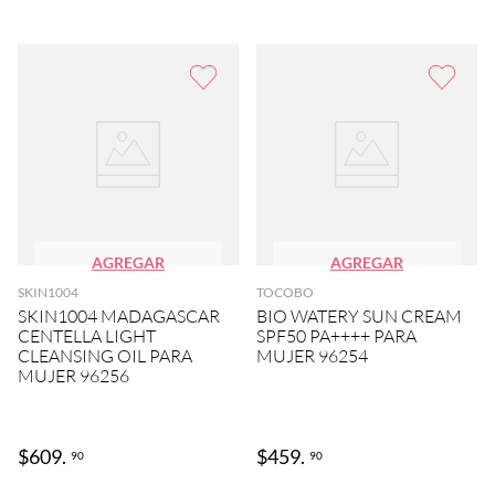
AGREGAR
AGREGAR
SKIN1004
TOCOBO
SKIN1004 MADAGASCAR
BIO WATERY SUN CREAM
CENTELLA LIGHT
SPF50 PA++++ PARA
CLEANSING OIL PARA
MUJER 96254
MUJER 96256
$
609
.
$
459
.
90
90