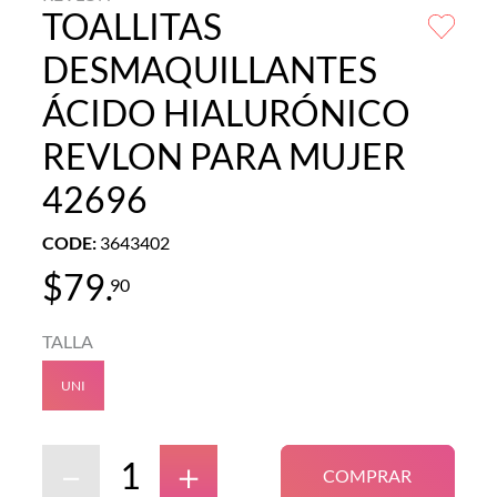
TOALLITAS
DESMAQUILLANTES
ÁCIDO HIALURÓNICO
REVLON PARA MUJER
42696
CODE
:
3643402
$
79
.
90
TALLA
UNI
－
＋
COMPRAR