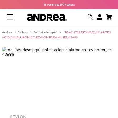
Tu compra es
100% segura
Belleza
Cuidado de la piel
TOALLITAS DESMAQUILLANTES
ÁCIDO HIALURÓNICO REVLON PARA MUJER 42696
REVLON